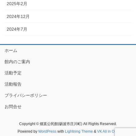
2025年2月
2024年12月
2024年7月
ホーム
館内のご案内
活動予定
活動報告
プライバシーポリシー
お問合せ
Copyright © 畑直公民館(砺波市庄川町) All Rights Reserved.
Powered by
WordPress
with
Lightning Theme
&
VK All in One