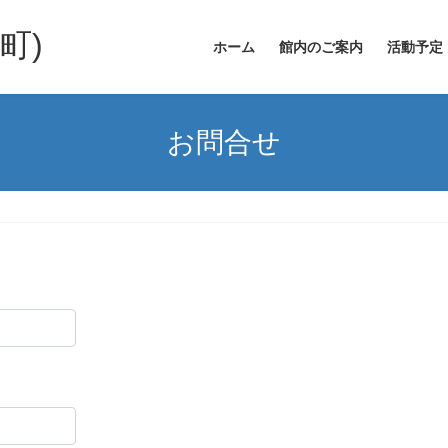
町)
ホーム
館内のご案内
活動予定
お問合せ